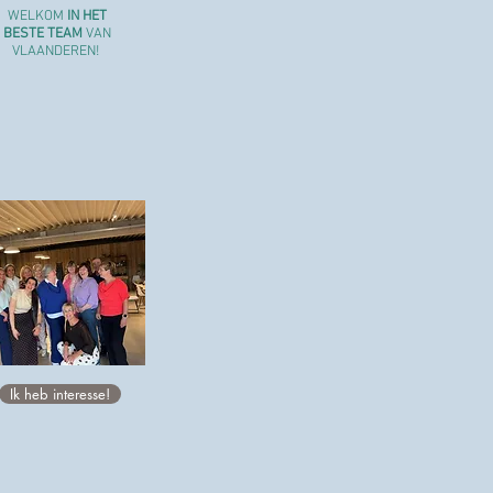
WELKOM
IN HET
BESTE TEAM
VAN
VLAANDEREN!
Ik heb interesse!